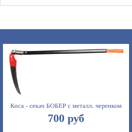
Коса - секач БОБЕР с металл. черенком
700 руб