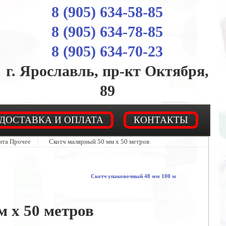
8 (905) 634-58-85
8 (905) 634-78-85
8 (905) 634-70-23
г. Ярославль, пр-кт Октября,
89
ДОСТАВКА И ОПЛАТА
КОНТАКТЫ
нта Прочее
|
Скотч малярный 50 мм х 50 метров
Скотч упаковочный 48 мм 100 м
 х 50 метров