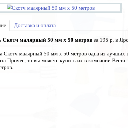
ние
Доставка и оплата
ь
Скотч малярный 50 мм х 50 метров
за 195 р. в Яр
а Скотч малярный 50 мм х 50 метров одна из лучших 
та Прочее, то вы можете купить их в компании Веста.
етров.