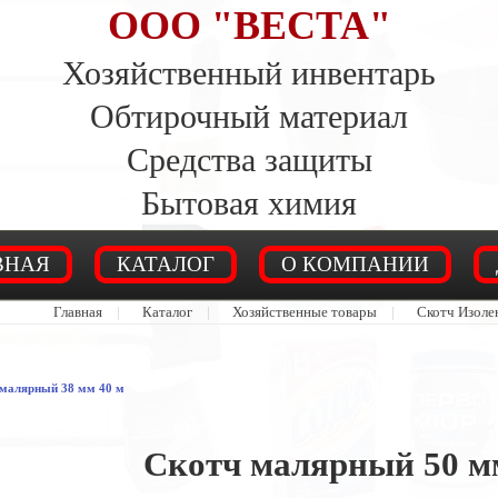
ООО "ВЕСТА"
Хозяйственный инвентарь
Обтирочный материал
Средства защиты
Бытовая химия
ВНАЯ
КАТАЛОГ
О КОМПАНИИ
Главная
|
Каталог
|
Хозяйственные товары
|
Скотч Изоле
 малярный 38 мм 40 м
Скотч малярный 50 мм