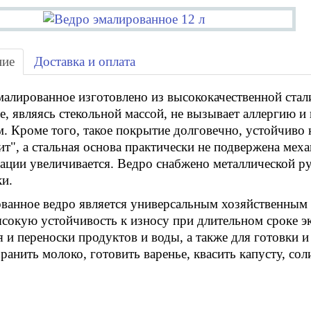
ние
Доставка и оплата
малированное изготовлено из высококачественной ста
е, являясь стекольной массой, не вызывает аллергию и
. Кроме того, такое покрытие долговечно, устойчиво 
ит", а стальная основа практически не подвержена ме
тации увеличивается. Ведро снабжено металлической р
ки.
ванное ведро является универсальным хозяйственным 
ысокую устойчивость к износу при длительном сроке эк
 и переноски продуктов и воды, а также для готовки 
ранить молоко, готовить варенье, квасить капусту, со