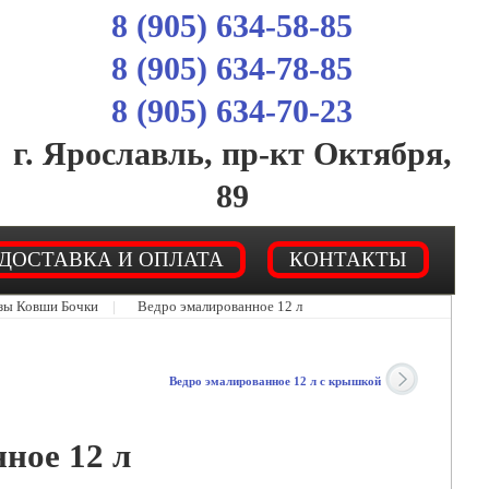
8 (905) 634-58-85
8 (905) 634-78-85
8 (905) 634-70-23
г. Ярославль, пр-кт Октября,
89
ДОСТАВКА И ОПЛАТА
КОНТАКТЫ
зы Ковши Бочки
|
Ведро эмалированное 12 л
Ведро эмалированное 12 л с крышкой
ное 12 л