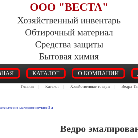
ООО "ВЕСТА"
Хозяйственный инвентарь
Обтирочный материал
Средства защиты
Бытовая химия
ВНАЯ
КАТАЛОГ
О КОМПАНИИ
Главная
|
Каталог
|
Хозяйственные товары
|
Ведра Та
штукатурно-малярное круглое 5 л
Ведро эмалирован