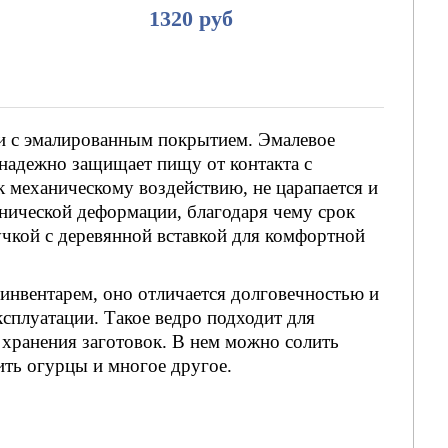
1320 руб
ли с эмалированным покрытием. Эмалевое
 надежно защищает пищу от контакта с
к механическому воздействию, не царапается и
ханической деформации, благодаря чему срок
учкой с деревянной вставкой для комфортной
инвентарем, оно отличается долговечностью и
сплуатации. Такое ведро подходит для
и хранения заготовок. В нем можно солить
лить огурцы и многое другое.