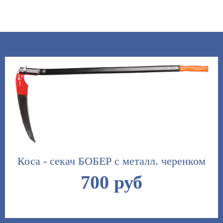
Коса - секач БОБЕР с металл. черенком
700 руб