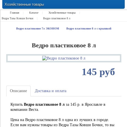
Хозяйственные товары
Замки Ручки Петли Засовы Проушины
Главная
|
Каталог
|
Хозяйственные товары
|
Ведра Тазы Ковши Бочки
|
Ведро пластиковое 8 л
Ведро пластиковое 7л ЭКОНОМ
Ведро пластиковое 8 л с крышкой
Ведро пластиковое 8 л
145 руб
Описание
Доставка и оплата
Купить
Ведро пластиковое 8 л
за 145 р. в Ярославле в
компании Веста.
Цена на Ведро пластиковое 8 л одна из лучших в городе.
Если вам нужны товары из Ведра Тазы Ковши Бочки, то вы