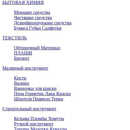
БЫТОВАЯ ХИМИЯ
Моющие средства
Чистящие средства
Дезинфицирующие средства
Бумага Губки Салфетки
ТЕКСТИЛЬ
Обтирочный Материал
ПЛАЩИ
Брезент
Малярный инструмент
Кисти
Валики
Ванночки для краски
Пена Герметик Лаки Краски
Шпателя Правило Терки
Строительный инструмент
Кельмы Пломбы Хомуты
Ручной инструмент
Топоры Молотки Кувалды