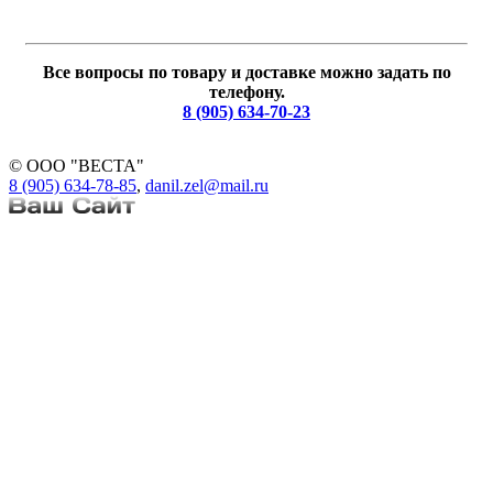
Все вопросы по товару и доставке можно задать по
телефону.
8 (905) 634-70-23
© ООО "ВЕСТА"
8 (905) 634-78-85
,
danil.zel@mail.ru