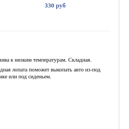
330 руб
чива к низким температурам. Складная.
дная лопата поможет выкопать авто из-под
ике или под сиденьем.