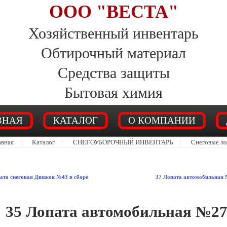
ООО "ВЕСТА"
Хозяйственный инвентарь
Обтирочный материал
Средства защиты
Бытовая химия
ВНАЯ
КАТАЛОГ
О КОМПАНИИ
авная
|
Каталог
|
СНЕГОУБОРОЧНЫЙ ИНВЕНТАРЬ
|
Снеговые л
ата снеговая Движок №43 в сборе
37 Лопата автомобильная 
35 Лопата автомобильная №27