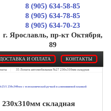
8 (905) 634-58-85
8 (905) 634-78-85
8 (905) 634-70-23
г. Ярославль, пр-кт Октября,
89
ДОСТАВКА И ОПЛАТА
КОНТАКТЫ
опаты
|
35 Лопата автомобильная №27 230х310мм складная
№25/1 250х340мм с телескопической ручкой и алюминиевой планкой
 230х310мм складная