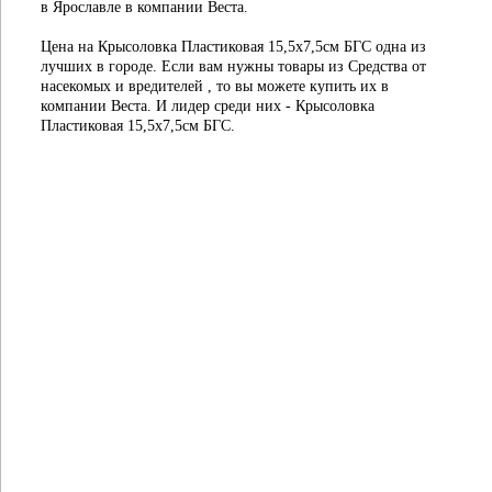
в Ярославле в компании Веста.
Цена на Крысоловка Пластиковая 15,5х7,5см БГС одна из
лучших в городе. Если вам нужны товары из Средства от
насекомых и вредителей , то вы можете купить их в
компании Веста. И лидер среди них - Крысоловка
Пластиковая 15,5х7,5см БГС.