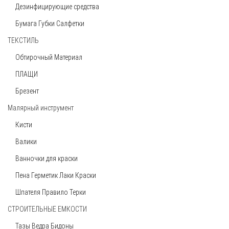
Дезинфицирующие средства
250 руб
Бумага Губки Салфетки
ТЕКСТИЛЬ
Обтирочный Материал
ПЛАЩИ
Лопата из нержавейки 1,5 мм
Брезент
850 руб
Малярный инструмент
Кисти
Валики
Ванночки для краски
Пена Герметик Лаки Краски
Шпателя Правило Терки
СТРОИТЕЛЬНЫЕ ЕМКОСТИ
Тазы Ведра Бидоны