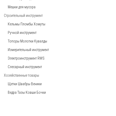
Мешки для мусора
Строительный инструмент
Кельмы Пломбы Хомуты
Ручной инструмент
Топоры Молотки Кувалды
Измерительный инструмент
Электроинструмент RWS
Слесарный инструмент
Хозяйственные товары
Щетки Швабры Веники
Ведра Тазы Ковши Бочки
Товары для дома
Скотч Изолента Прочее