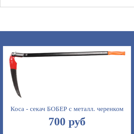
Коса - секач БОБЕР с металл. черенком
700 руб