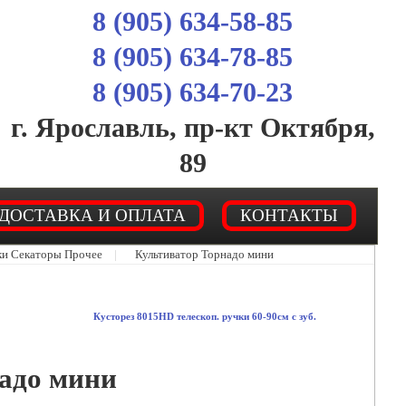
8 (905) 634-58-85
8 (905) 634-78-85
8 (905) 634-70-23
г. Ярославль, пр-кт Октября,
89
ДОСТАВКА И ОПЛАТА
КОНТАКТЫ
ки Секаторы Прочее
|
Культиватор Торнадо мини
Кусторез 8015HD телескоп. ручки 60-90см с зуб.
адо мини