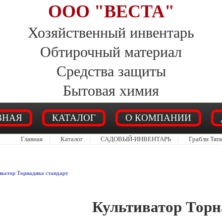
ООО "ВЕСТА"
Хозяйственный инвентарь
Обтирочный материал
Средства защиты
Бытовая химия
ВНАЯ
КАТАЛОГ
О КОМПАНИИ
Главная
|
Каталог
|
САДОВЫЙ-ИНВЕНТАРЬ
|
Грабли Тяп
ватор Торнадика стандарт
Культиватор Торн