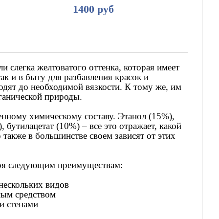
1400 руб
и слегка желтоватого оттенка, которая имеет
к и в быту для разбавления красок и
дят до необходимой вязкости. К тому же, им
ганической природы.
енному химическому составу. Этанол (15%),
, бутилацетат (10%) – все это отражает, какой
о также в большинстве своем зависят от этих
аря следующим преимуществам:
нескольких видов
ьным средством
ли стенами