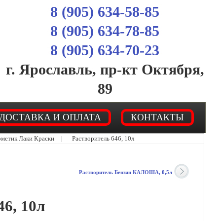
8 (905) 634-58-85
8 (905) 634-78-85
8 (905) 634-70-23
г. Ярославль, пр-кт Октября,
89
ДОСТАВКА И ОПЛАТА
КОНТАКТЫ
рметик Лаки Краски
|
Растворитель 646, 10л
Растворитель Бензин КАЛОША, 0,5л
46, 10л