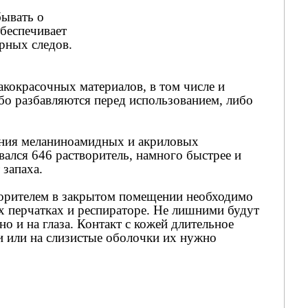
бывать о
беспечивает
рных следов.
акокрасочных материалов, в том числе и
бо разбавляются перед использованием, либо
ления меланиноамидных и акриловых
вался 646 растворитель, намного быстрее и
 запаха.
творителем в закрытом помещении необходимо
х перчатках и респираторе. Не лишними будут
но и на глаза. Контакт с кожей длительное
и или на слизистые оболочки их нужно