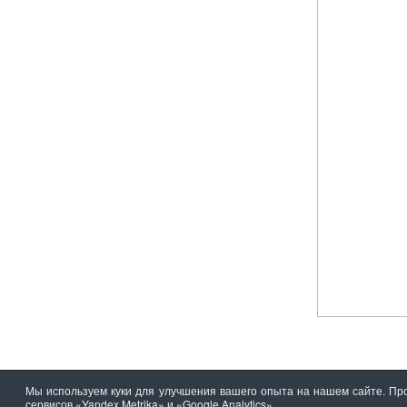
складная
215 руб
Лопата штыковая
из рельсовой стали
250 руб
Мы используем куки для улучшения вашего опыта на нашем сайте. Про
Лопата из
сервисов «Yandex.Metrika» и «Google Analytics»