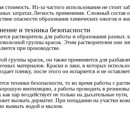
я стоимость. Из-за частого использования не стоит за
ных затратах.
Легкость применения. Сложный состав о
тствие опасности образования химических ожогов и жи
ение и техника безопасности
ется растворитель для работы и образования разных л
ллюлозной группы красок. Этим растворителем они ли
ляется при производстве.
той группы красок, он также применяется для разбав
очных материалов. Краски и лаки, в которых использо
здает пленку, после этого он испаряется и не оставляет
ается техники безопасности, то во время работы с рас
 хорошую вентиляцию, а работы проводить в резиновы
к как пар воздействует не только на дыхательные пути, 
ожет вызвать дерматит. При попадании на участки кож
но вымыть водой и мылом.