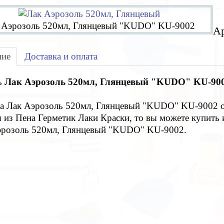
 Аэрозоль 520мл, Глянцевый "KUDO" KU-9002
Ар
ние
Доставка и оплата
ь
Лак Аэрозоль 520мл, Глянцевый "KUDO" KU-90
на Лак Аэрозоль 520мл, Глянцевый "KUDO" KU-9002 о
 из Пена Герметик Лаки Краски, то вы можете купить и
эрозоль 520мл, Глянцевый "KUDO" KU-9002.