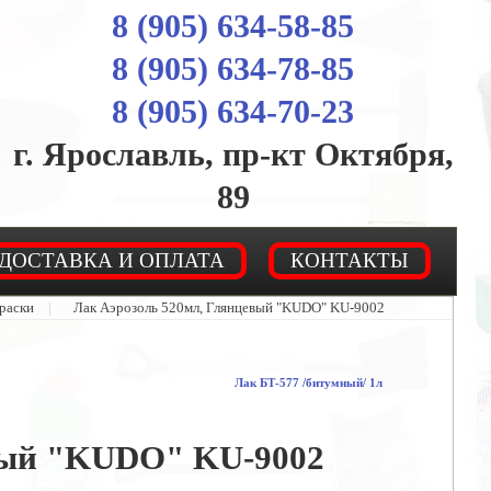
8 (905) 634-58-85
8 (905) 634-78-85
8 (905) 634-70-23
г. Ярославль, пр-кт Октября,
89
ДОСТАВКА И ОПЛАТА
КОНТАКТЫ
раски
|
Лак Аэрозоль 520мл, Глянцевый "KUDO" KU-9002
Лак БТ-577 /битумный/ 1л
вый "KUDO" KU-9002