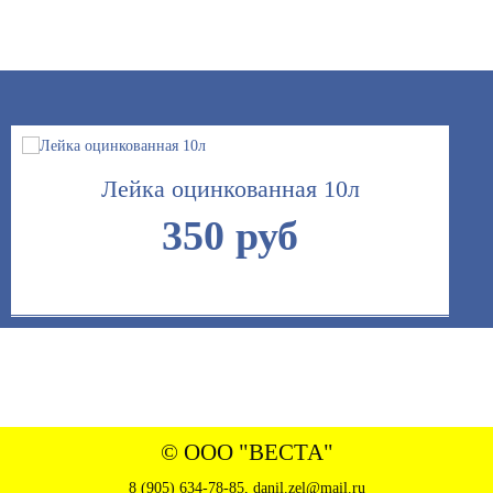
Лейка оцинкованная 10л
350 руб
Шланг армированный 3/4 25м
1495 руб
© ООО "ВЕСТА"
8 (905) 634-78-85
,
danil.zel@mail.ru