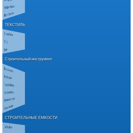
Пена Герметик Лаки Краски
Шпателя Правило Терки
ТЕКСТИЛЬ
Обтирочный Материал
ПЛАЩИ
Брезент
Строительный инструмент
Кельмы Пломбы Хомуты
Ручной инструмент
Топоры Молотки Кувалды
Электроинструмент RWS
Измерительный инструмент
Слесарный инструмент
СТРОИТЕЛЬНЫЕ ЕМКОСТИ
Тазы Ведра Бидоны