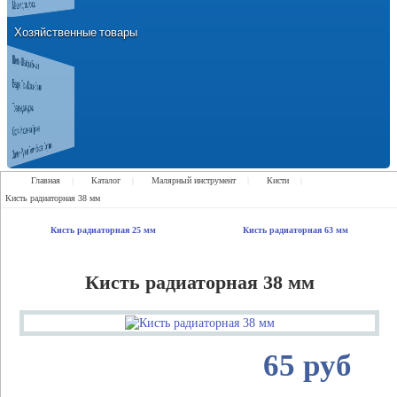
Мешки для мусора
Хозяйственные товары
Щетки Швабры Веники
Ведра Тазы Ковши Бочки
Товары для дома
Скотч Изолента Прочее
Замки Ручки Петли Засовы Проушины
Главная
|
Каталог
|
Малярный инструмент
|
Кисти
|
Кисть радиаторная 38 мм
Кисть радиаторная 25 мм
Кисть радиаторная 63 мм
Кисть радиаторная 38 мм
65 руб