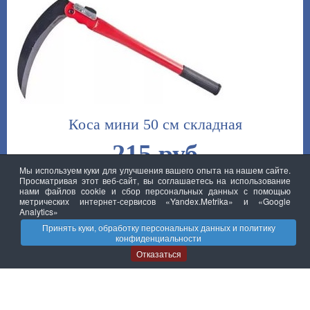
Коса мини 50 см складная
215 руб
Мы используем куки для улучшения вашего опыта на нашем сайте.
Просматривая этот веб-сайт, вы соглашаетесь на использование
нами файлов cookie и сбор персональных данных с помощью
метрических интернет-сервисов «Yandex.Metrika» и «Google
Analytics»
Принять куки, обработку персональных данных и политику
конфиденциальности
Отказаться
© ООО "ВЕСТА"