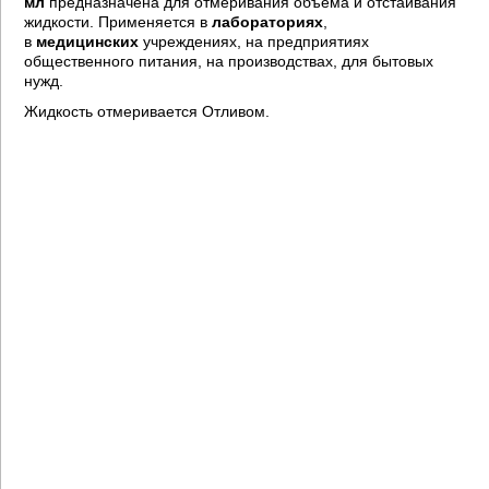
мл
предназначена для
отмеривания объема и отстаивания
жидкости. Применяется в
лабораториях
,
в
медицинских
учреждениях, на предприятиях
общественного питания, на производствах, для бытовых
нужд.
Жидкость отмеривается Отливом.