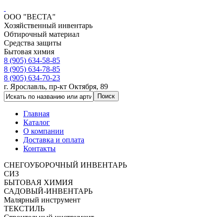
ООО "ВЕСТА"
Хозяйственный инвентарь
Обтирочный материал
Средства защиты
Бытовая химия
8 (905) 634-58-85
8 (905) 634-78-85
8 (905) 634-70-23
г. Ярославль, пр-кт Октября, 89
Главная
Каталог
О компании
Доставка и оплата
Контакты
СНЕГОУБОРОЧНЫЙ ИНВЕНТАРЬ
СИЗ
БЫТОВАЯ ХИМИЯ
САДОВЫЙ-ИНВЕНТАРЬ
Малярный инструмент
ТЕКСТИЛЬ