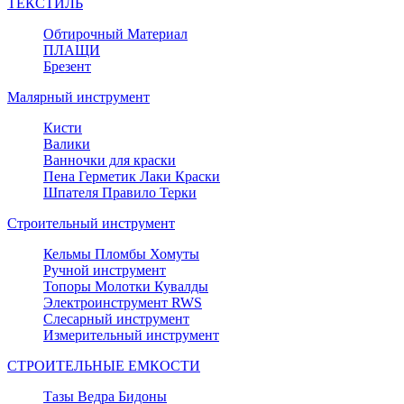
ТЕКСТИЛЬ
Обтирочный Материал
ПЛАЩИ
Брезент
Малярный инструмент
Кисти
Валики
Ванночки для краски
Пена Герметик Лаки Краски
Шпателя Правило Терки
Строительный инструмент
Кельмы Пломбы Хомуты
Ручной инструмент
Топоры Молотки Кувалды
Электроинструмент RWS
Слесарный инструмент
Измерительный инструмент
СТРОИТЕЛЬНЫЕ ЕМКОСТИ
Тазы Ведра Бидоны