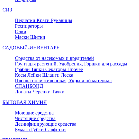
СИЗ
Перчатки Краги Рукавицы
Респираторы
Очки
Маски Щитки
САДОВЫЙ-ИНВЕНТАРЬ
Средства от насекомых и вредителей
Грунт для растений, Удобрения, Горшки для рассады
Грабли Тяпки Секаторы Прочее
Косы Лейки Шланги Леска
Пленка полиэтиленовая, Укрывной материал
СПАНБОНД
Лопаты Черенки Тачки
БЫТОВАЯ ХИМИЯ
Моющие средства
Чистящие средства
Дезинфицирующие средства
Бумага Губки Салфетки